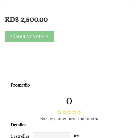
RD$
2,500.00
AÑADIR A LA CESTA
Promedio
0
No hay comentarios por ahora
Detalles
1 estrellas
0%