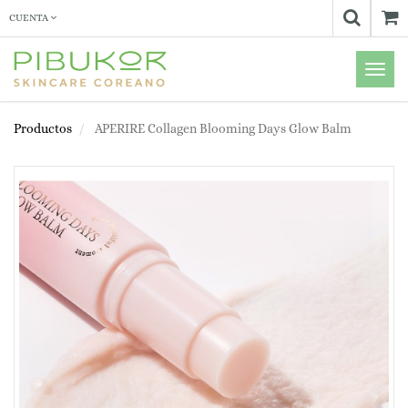
CUENTA
Menú
de
Naveg
Productos
APERIRE Collagen Blooming Days Glow Balm