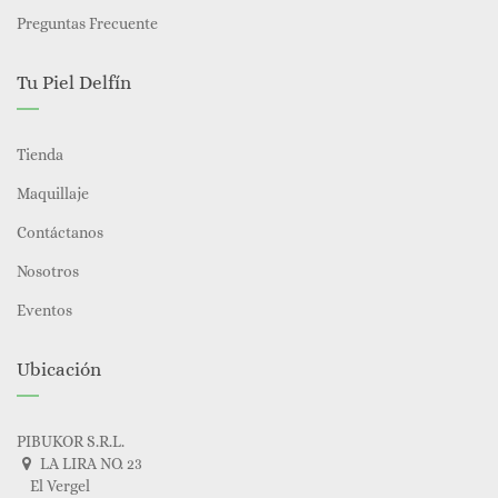
Preguntas Frecuente
Tu Piel Delfín
Tienda
Maquillaje
Contáctanos
Nosotros
Eventos
Ubicación
PIBUKOR S.R.L.
LA LIRA NO. 23
El Vergel