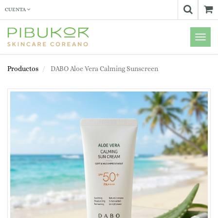
CUENTA
Menú
de
Naveg
Productos
DABO Aloe Vera Calming Sunscreen