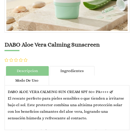
DABO Aloe Vera Calming Sunscreen
Descripcion
Ingredientes
Modo De Uso
DABO ALOE VERA CALMING SUN CREAM SPF 50+ PA++++ 🌿
El rescate perfecto para pieles sensibles o que tienden a irritarse
bajo el sol. Este protector combina una altísima protección solar
con los beneficios calmantes del aloe vera, logrando una
sensación húmeda y refrescante al contacto.
DABO Aloe Vera Calming Sun Cream: Protector solar calmante e