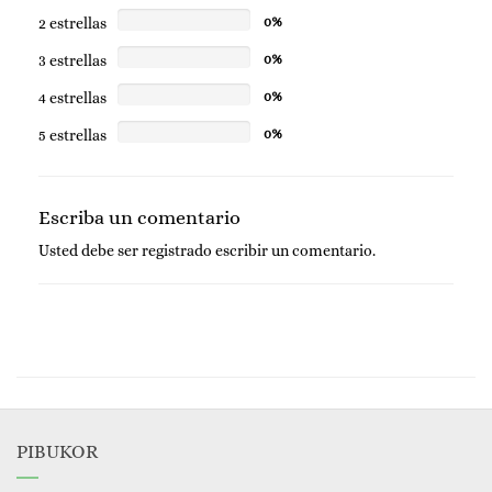
Ideal para piel sensible.
2 estrellas
0%
3 estrellas
0%
4 estrellas
0%
5 estrellas
0%
Escriba un comentario
Usted debe ser
registrado
escribir un comentario.
PIBUKOR