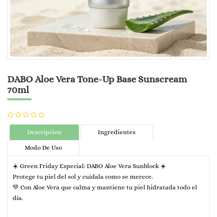
DABO Aloe Vera Tone-Up Base Sunscream
70ml
Descripcion
Ingredientes
Modo De Uso
☀️ Green Friday Especial: DABO Aloe Vera Sunblock ☀️
Protege tu piel del sol y cuídala como se merece.
💚 Con Aloe Vera que calma y mantiene tu piel hidratada todo el
día.