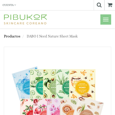
CUENTA
Menú
de
Naveg
Productos
DABO I Need Nature Sheet Mask