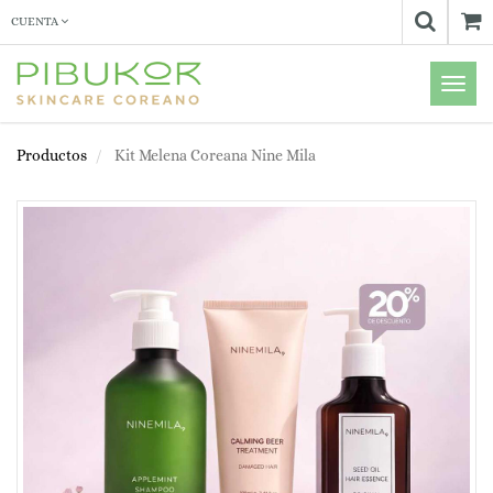
CUENTA
Menú
de
Naveg
Productos
Kit Melena Coreana Nine Mila