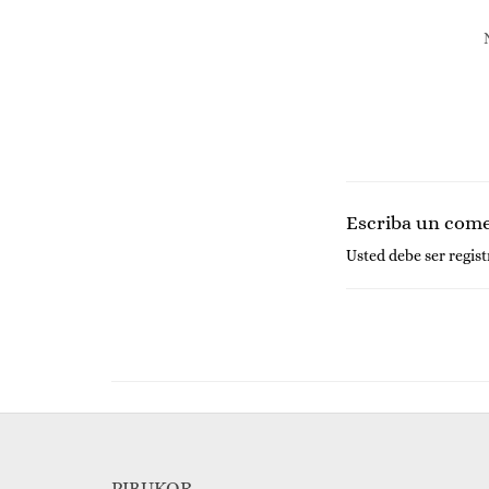
Escriba un com
Usted debe ser
regis
PIBUKOR