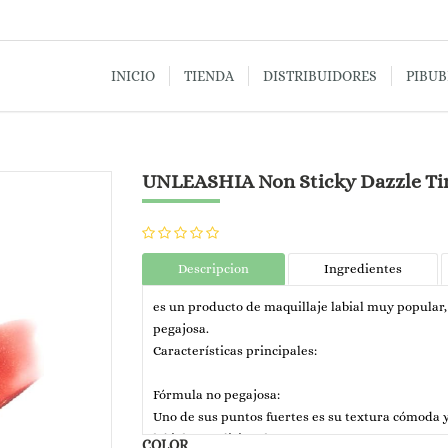
INICIO
TIENDA
DISTRIBUIDORES
PIBU
UNLEASHIA Non Sticky Dazzle Ti
Descripcion
Ingredientes
es un producto de maquillaje labial muy popular,
pegajosa.
Características principales:
Fórmula no pegajosa:
Uno de sus puntos fuertes es su textura cómoda y 
labiales tradicionales.
COLOR