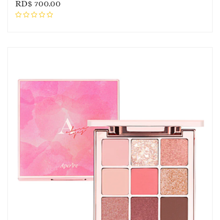
RD$
700.00