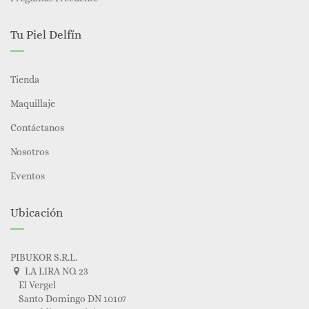
Tu Piel Delfín
Tienda
Maquillaje
Contáctanos
Nosotros
Eventos
Ubicación
PIBUKOR S.R.L.
LA LIRA NO. 23
El Vergel
Santo Domingo DN 10107