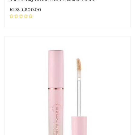
RD$
1,800.00