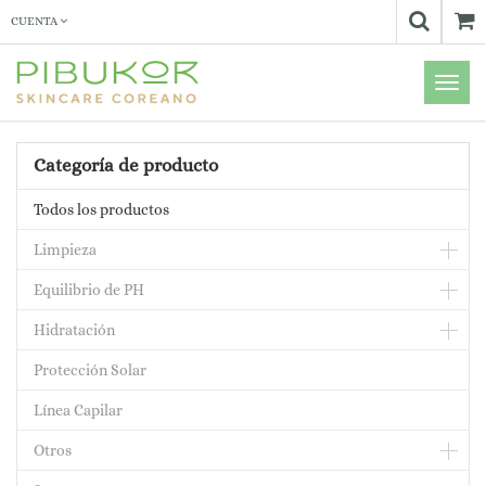
CUENTA
Menú
de
Naveg
Categoría de producto
Todos los productos
Limpieza
Equilibrio de PH
Hidratación
Protección Solar
Línea Capilar
Otros