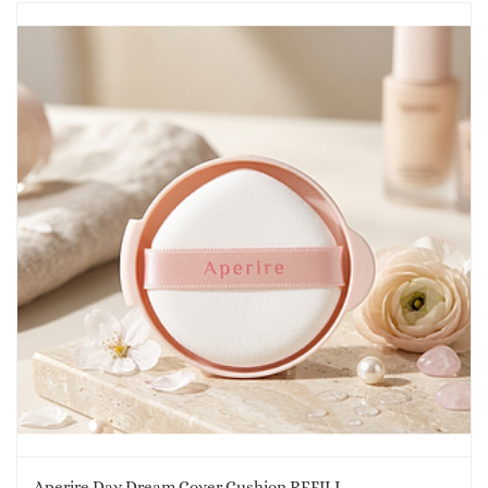
Aperire Day Dream Cover Cushion REFILL