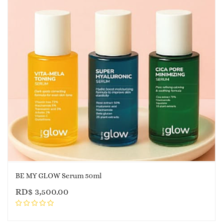
BE MY GLOW Serum 50ml
RD$
3,500.00