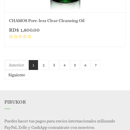
CHAMOS Pore-less Clear Cleansing Oil
RD$
1,800.00
Anterior
1
2
3
4
5
6
7
Siguiente
PIBUKOR
Puedes hacer tus pagos para envios internacionales utilizando
PayPal, Zelle y CashApp comunícate con nosotros.