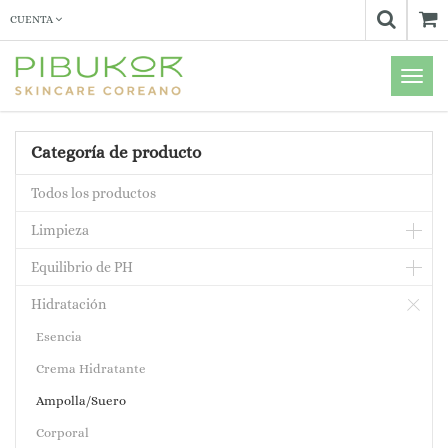
CUENTA
Menú
de
Naveg
Categoría de producto
Todos los productos
Limpieza
Equilibrio de PH
Hidratación
Esencia
Crema Hidratante
Ampolla/Suero
Corporal