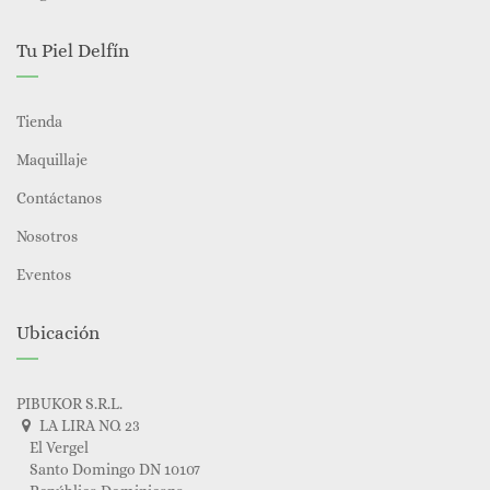
Tu Piel Delfín
Tienda
Maquillaje
Contáctanos
Nosotros
Eventos
Ubicación
PIBUKOR S.R.L.
LA LIRA NO. 23
El Vergel
Santo Domingo DN 10107