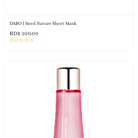
DABO I Need Nature Sheet Mask
RD$
200.00