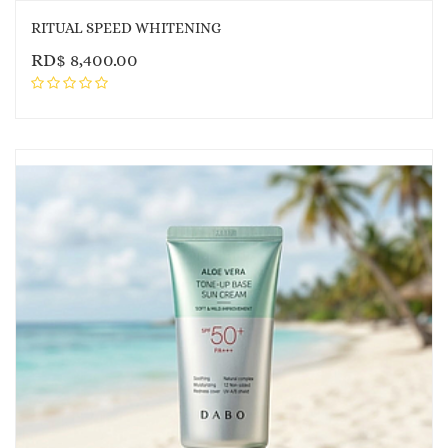
RITUAL SPEED WHITENING
RD$
8,400.00