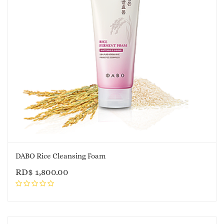
DABO Rice Cleansing Foam
RD$
1,800.00