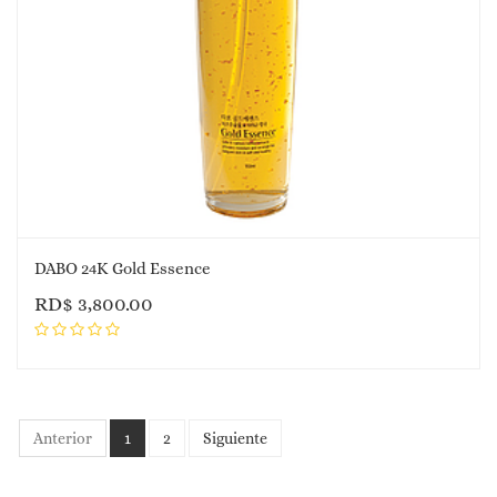
DABO 24K Gold Essence
RD$
3,800.00
Anterior
1
2
Siguiente