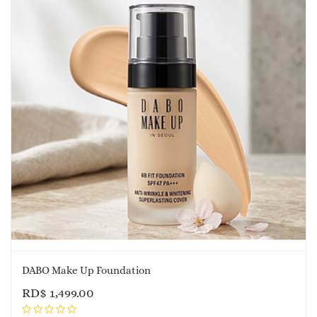
DABO Make Up Foundation
RD$
1,499.00