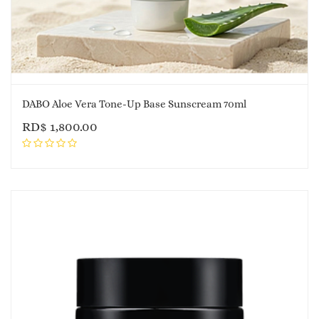
DABO Aloe Vera Tone-Up Base Sunscream 70ml
RD$
1,800.00