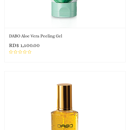
DABO Aloe Vera Peeling Gel
RD$
1,500.00