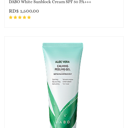
DABO White Sunblock Cream SPF 50 PA+++
RD$
1,500.00