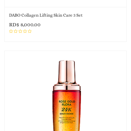
DABO Collagen Lifting Skin Care 3 Set
RD$
8,000.00