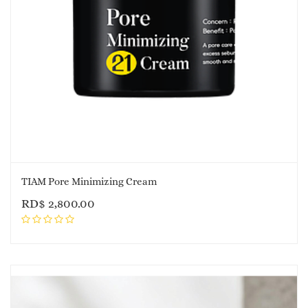
TIAM Pore Minimizing Cream
RD$
2,800.00