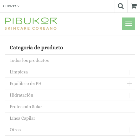
CUENTA
Menú
de
Naveg
Categoría de producto
Todos los productos
Limpieza
Equilibrio de PH
Hidratación
Protección Solar
Línea Capilar
Otros