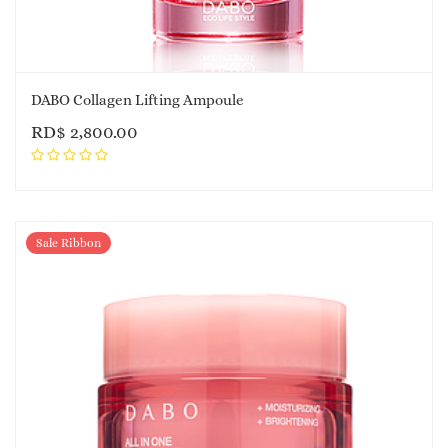
DABO Collagen Lifting Ampoule
RD$
2,800.00
Sale Ribbon