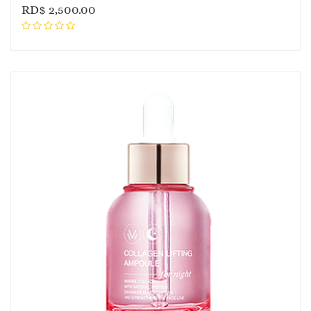
RD$
2,500.00