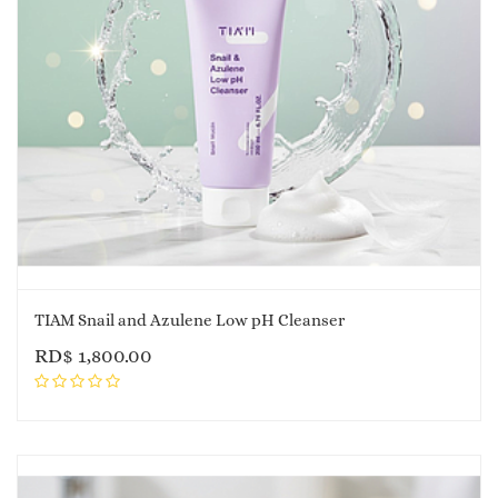
TIAM Snail and Azulene Low pH Cleanser
RD$
1,800.00