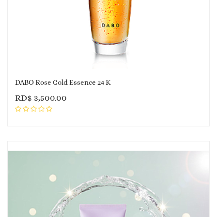
DABO Rose Gold Essence 24 K
RD$
3,500.00