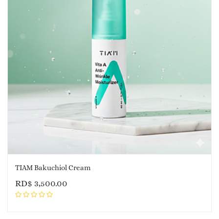
TIAM Bakuchiol Cream
RD$
3,500.00