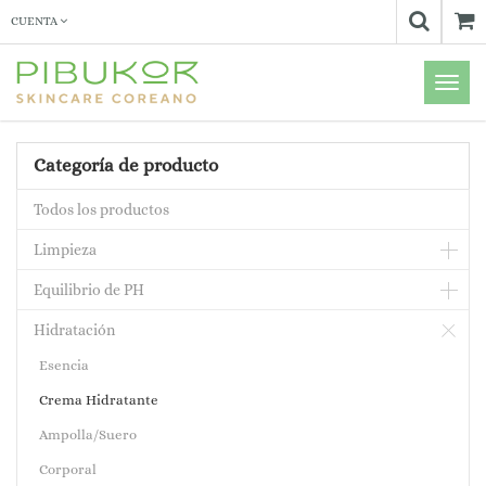
CUENTA
Menú
de
Naveg
Categoría de producto
Todos los productos
Limpieza
Equilibrio de PH
Hidratación
Esencia
Crema Hidratante
Ampolla/Suero
Corporal