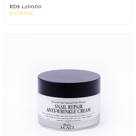
RD$
1,200.00