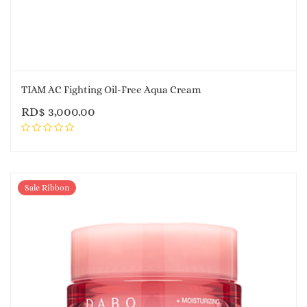
TIAM AC Fighting Oil-Free Aqua Cream
RD$
3,000.00
Sale Ribbon