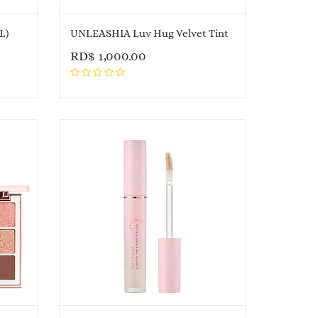
L)
UNLEASHIA Luv Hug Velvet Tint
RD$
1,000.00