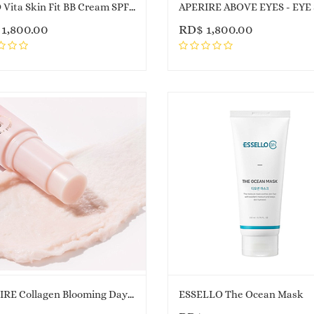
DABO Vita Skin Fit BB Cream SPF50+ PA++++
$
1,800.00
RD$
1,800.00
APERIRE Collagen Blooming Days Glow Balm
ESSELLO The Ocean Mask