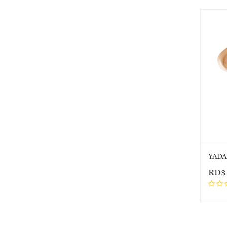
YADA
RD