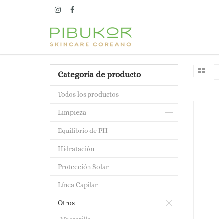
Categoría de producto
Todos los productos
Limpieza
Equilibrio de PH
Hidratación
Protección Solar
Línea Capilar
Otros
Mascarilla