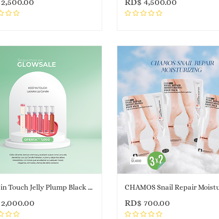
$
2,500.00
RD$
4,500.00
Keep in Touch Jelly Plump Black Tint
$
2,000.00
RD$
700.00