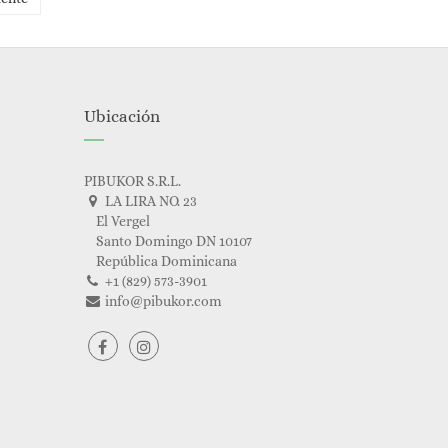
Ubicación
PIBUKOR S.R.L.
LA LIRA NO. 23
El Vergel
Santo Domingo DN 10107
República Dominicana
+1 (829) 573-3901
info@pibukor.com