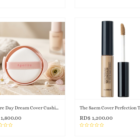
Aperire Day Dream Cover Cushion REFILL
$
1,800.00
RD$
1,200.00