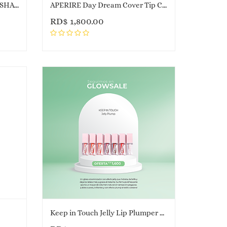
APERIRE ABOVE EYES - EYE SHADOW PALETTE
APERIRE Day Dream Cover Tip Concealer
RD$
1,800.00
Keep in Touch Jelly Lip Plumper Tint