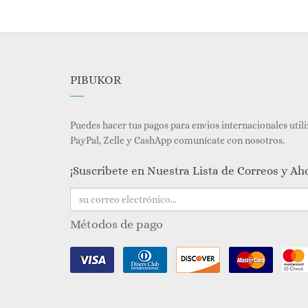
PIBUKOR
Puedes hacer tus pagos para envios internacionales util
PayPal, Zelle y CashApp comunícate con nosotros.
¡Suscribete en Nuestra Lista de Correos y Ah
Métodos de pago