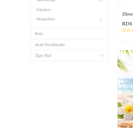
Equipos
Zlime
Maquillaje
RD
Sets
Acné Focalizado
Tipo Piel