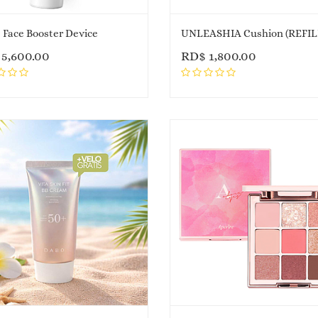
 Face Booster Device
UNLEASHIA Cushion (REFIL
$
5,600.00
RD$
1,800.00