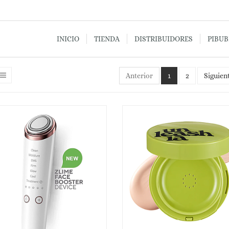
INICIO
TIENDA
DISTRIBUIDORES
PIBU
Anterior
1
2
Siguien