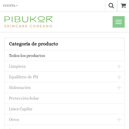
CUENTA
Menú
de
Naveg
Categoría de producto
Todos los productos
Limpieza
Equilibrio de PH
Hidratación
Protección Solar
Línea Capilar
Otros