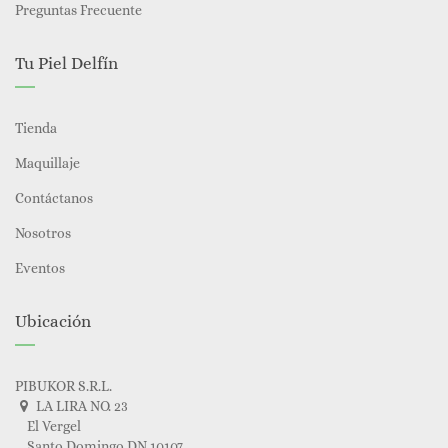
Preguntas Frecuente
Tu Piel Delfín
Tienda
Maquillaje
Contáctanos
Nosotros
Eventos
Ubicación
PIBUKOR S.R.L.
LA LIRA NO. 23
El Vergel
Santo Domingo DN 10107