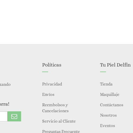
Políticas
Tu Piel Delfín
Privacidad
Tienda
izando
Envíos
Maquillaje
orra!
Reembolsos y
Contáctanos
Cancelaciones
Nosotros
Servicio al Cliente
Eventos
Preguntas Frecuente